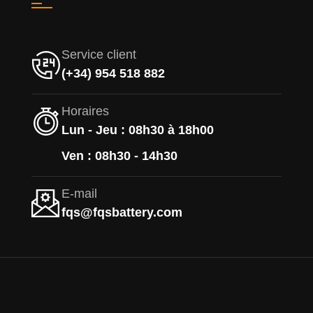
Service client
(+34) 954 518 882
Horaires
Lun - Jeu : 08h30 à 18h00
Ven : 08h30 - 14h30
E-mail
fqs@fqsbattery.com