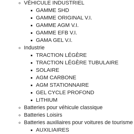
VÉHICULE INDUSTRIEL
GAMME SHD
GAMME ORIGINAL V.I.
GAMME AGM V.I.
GAMME EFB V.I.
GAMA GEL V.I.
Industrie
TRACTION LÉGÈRE
TRACTION LÉGÈRE TUBULAIRE
SOLAIRE
AGM CARBONE
AGM STATIONNAIRE
GEL CYCLE PROFOND
LITHIUM
Batteries pour véhicule classique
Batteries Loisirs
Batteries auxiliaires pour voitures de tourisme
AUXILIAIRES