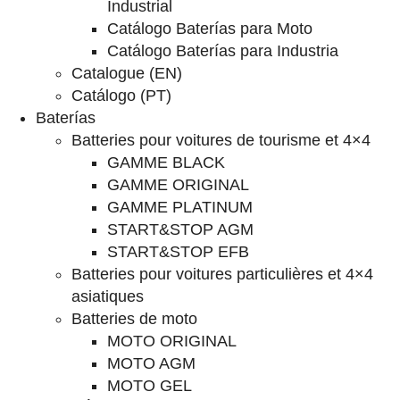
Industrial
Catálogo Baterías para Moto
Catálogo Baterías para Industria
Catalogue (EN)
Catálogo (PT)
Baterías
Batteries pour voitures de tourisme et 4×4
GAMME BLACK
GAMME ORIGINAL
GAMME PLATINUM
START&STOP AGM
START&STOP EFB
Batteries pour voitures particulières et 4×4
asiatiques
Batteries de moto
MOTO ORIGINAL
MOTO AGM
MOTO GEL