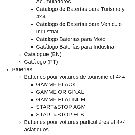
Acumuladores
Catalogo de Baterías para Turismo y
4×4
Catálogo de Baterías para Vehículo
Industrial
Catálogo Baterías para Moto
Catálogo Baterías para Industria
Catalogue (EN)
Catálogo (PT)
Baterías
Batteries pour voitures de tourisme et 4×4
GAMME BLACK
GAMME ORIGINAL
GAMME PLATINUM
START&STOP AGM
START&STOP EFB
Batteries pour voitures particulières et 4×4
asiatiques