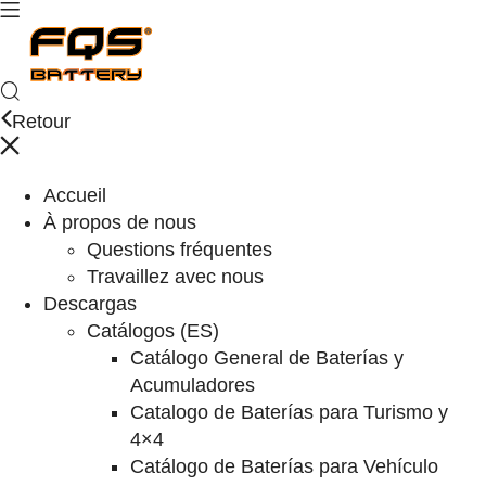
Retour
Accueil
À propos de nous
Questions fréquentes
Travaillez avec nous
Descargas
Catálogos (ES)
Catálogo General de Baterías y
Acumuladores
Catalogo de Baterías para Turismo y
4×4
Catálogo de Baterías para Vehículo