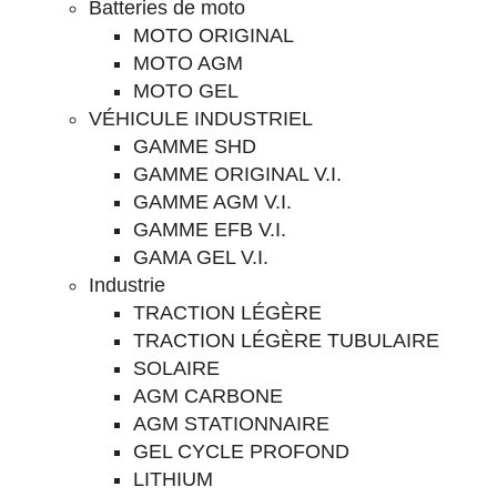
Batteries de moto
MOTO ORIGINAL
MOTO AGM
MOTO GEL
VÉHICULE INDUSTRIEL
GAMME SHD
GAMME ORIGINAL V.I.
GAMME AGM V.I.
GAMME EFB V.I.
GAMA GEL V.I.
Industrie
TRACTION LÉGÈRE
TRACTION LÉGÈRE TUBULAIRE
SOLAIRE
AGM CARBONE
AGM STATIONNAIRE
GEL CYCLE PROFOND
LITHIUM