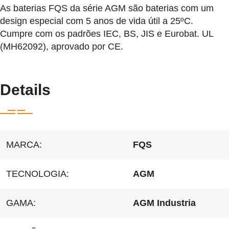
As baterias FQS da série AGM são baterias com um
design especial com 5 anos de vida útil a 25ºC.
Cumpre com os padrões IEC, BS, JIS e Eurobat. UL
(MH62092), aprovado por CE.
Details
MARCA:
FQS
TECNOLOGIA:
AGM
GAMA:
AGM Industria