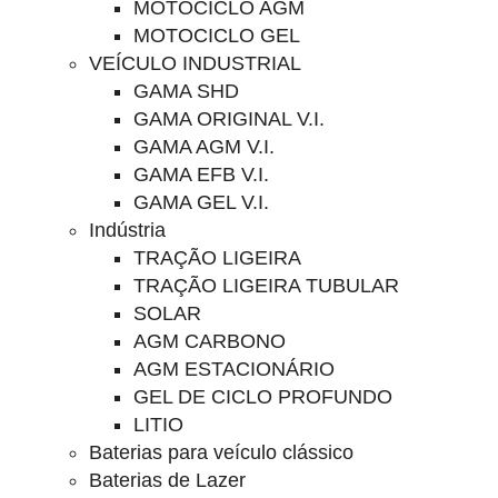
MOTOCICLO AGM
MOTOCICLO GEL
VEÍCULO INDUSTRIAL
GAMA SHD
GAMA ORIGINAL V.I.
GAMA AGM V.I.
GAMA EFB V.I.
GAMA GEL V.I.
Indústria
TRAÇÃO LIGEIRA
TRAÇÃO LIGEIRA TUBULAR
SOLAR
AGM CARBONO
AGM ESTACIONÁRIO
GEL DE CICLO PROFUNDO
LITIO
Baterias para veículo clássico
Baterias de Lazer