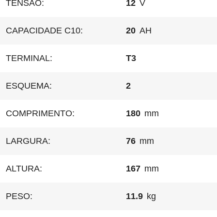
TENSÃO:
12
V
CAPACIDADE C10:
20
AH
TERMINAL:
T3
ESQUEMA:
2
COMPRIMENTO:
180
mm
LARGURA:
76
mm
ALTURA:
167
mm
PESO:
11.9
kg