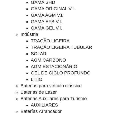
GAMA SHD
GAMA ORIGINAL V.I.
GAMA AGM V.I.
GAMA EFB V.I.
GAMA GEL V.I.
Indústria
TRAÇÃO LIGEIRA
TRAÇÃO LIGEIRA TUBULAR
SOLAR
AGM CARBONO
AGM ESTACIONÁRIO
GEL DE CICLO PROFUNDO
LITIO
Baterias para veículo clássico
Baterias de Lazer
Baterias Auxiliares para Turismo
AUXILIARES
Baterías Arrancador