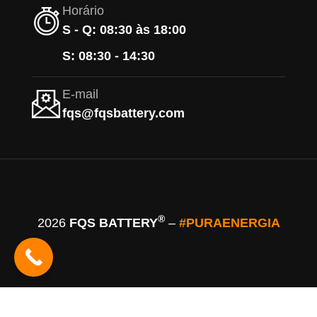
Horário
S - Q: 08:30 às 18:00
S: 08:30 - 14:30
E-mail
fqs@fqsbattery.com
®
2026
FQS BATTERY
–
#PURAENERGIA