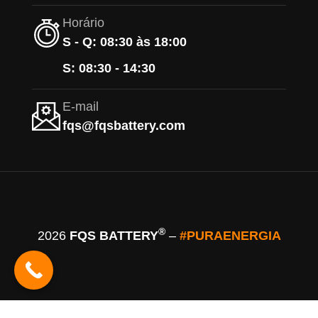
Horário
S - Q: 08:30 às 18:00
S: 08:30 - 14:30
E-mail
fqs@fqsbattery.com
®
2026
FQS BATTERY
–
#PURAENERGIA