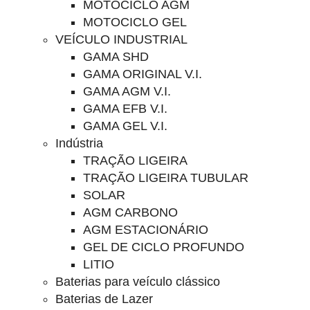
MOTOCICLO AGM
MOTOCICLO GEL
VEÍCULO INDUSTRIAL
GAMA SHD
GAMA ORIGINAL V.I.
GAMA AGM V.I.
GAMA EFB V.I.
GAMA GEL V.I.
Indústria
TRAÇÃO LIGEIRA
TRAÇÃO LIGEIRA TUBULAR
SOLAR
AGM CARBONO
AGM ESTACIONÁRIO
GEL DE CICLO PROFUNDO
LITIO
Baterias para veículo clássico
Baterias de Lazer