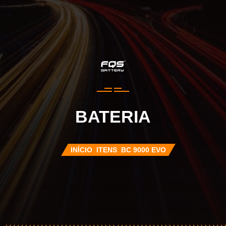
BATERIA
INÍCIO
ITENS
BC 9000 EVO