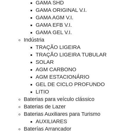
GAMA SHD
GAMA ORIGINAL V.I.
GAMA AGM V.I.
GAMA EFB V.I.
GAMA GEL V.I.
Indústria
TRAÇÃO LIGEIRA
TRAÇÃO LIGEIRA TUBULAR
SOLAR
AGM CARBONO
AGM ESTACIONÁRIO
GEL DE CICLO PROFUNDO
LITIO
Baterias para veículo clássico
Baterias de Lazer
Baterias Auxiliares para Turismo
AUXILIARES
Baterías Arrancador