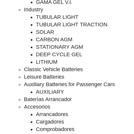
GAMA GEL V.I.
Industry
TUBULAR LIGHT
TUBULAR LIGHT TRACTION
SOLAR
CARBON AGM
STATIONARY AGM
DEEP CYCLE GEL
LITHIUM
Classic Vehicle Batteries
Leisure Batteries
Auxiliary Batteries for Passenger Cars
AUXILIARY
Baterías Arrancador
Accesorios
Arrancadores
Cargadores
Comprobadores