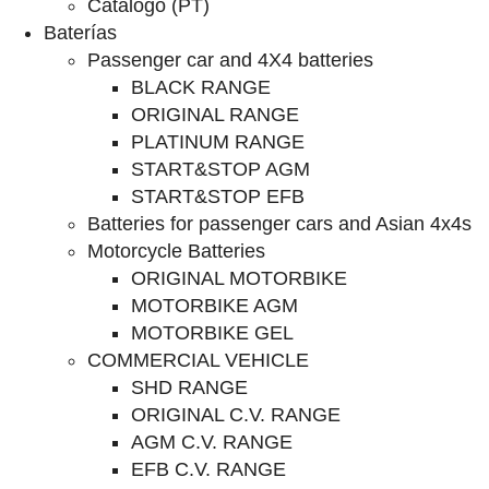
Catálogo (PT)
Baterías
Passenger car and 4X4 batteries
BLACK RANGE
ORIGINAL RANGE
PLATINUM RANGE
START&STOP AGM
START&STOP EFB
Batteries for passenger cars and Asian 4x4s
Motorcycle Batteries
ORIGINAL MOTORBIKE
MOTORBIKE AGM
MOTORBIKE GEL
COMMERCIAL VEHICLE
SHD RANGE
ORIGINAL C.V. RANGE
AGM C.V. RANGE
EFB C.V. RANGE