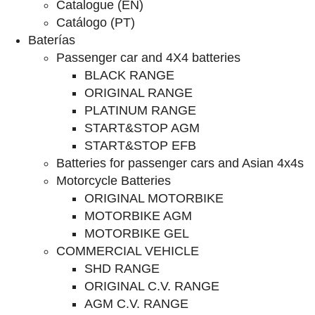
Catalogue (EN)
Catálogo (PT)
Baterías
Passenger car and 4X4 batteries
BLACK RANGE
ORIGINAL RANGE
PLATINUM RANGE
START&STOP AGM
START&STOP EFB
Batteries for passenger cars and Asian 4x4s
Motorcycle Batteries
ORIGINAL MOTORBIKE
MOTORBIKE AGM
MOTORBIKE GEL
COMMERCIAL VEHICLE
SHD RANGE
ORIGINAL C.V. RANGE
AGM C.V. RANGE