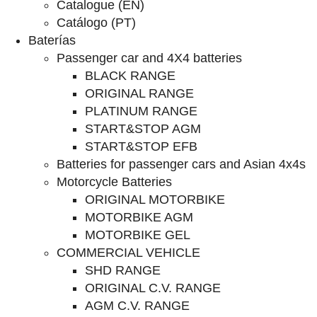
Catalogue (EN)
Catálogo (PT)
Baterías
Passenger car and 4X4 batteries
BLACK RANGE
ORIGINAL RANGE
PLATINUM RANGE
START&STOP AGM
START&STOP EFB
Batteries for passenger cars and Asian 4x4s
Motorcycle Batteries
ORIGINAL MOTORBIKE
MOTORBIKE AGM
MOTORBIKE GEL
COMMERCIAL VEHICLE
SHD RANGE
ORIGINAL C.V. RANGE
AGM C.V. RANGE