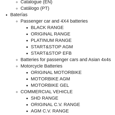
Catalogue (EN)
Catálogo (PT)
Baterías
Passenger car and 4X4 batteries
BLACK RANGE
ORIGINAL RANGE
PLATINUM RANGE
START&STOP AGM
START&STOP EFB
Batteries for passenger cars and Asian 4x4s
Motorcycle Batteries
ORIGINAL MOTORBIKE
MOTORBIKE AGM
MOTORBIKE GEL
COMMERCIAL VEHICLE
SHD RANGE
ORIGINAL C.V. RANGE
AGM C.V. RANGE