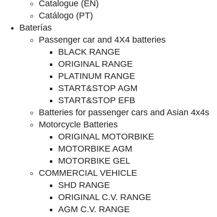
Catalogue (EN)
Catálogo (PT)
Baterías
Passenger car and 4X4 batteries
BLACK RANGE
ORIGINAL RANGE
PLATINUM RANGE
START&STOP AGM
START&STOP EFB
Batteries for passenger cars and Asian 4x4s
Motorcycle Batteries
ORIGINAL MOTORBIKE
MOTORBIKE AGM
MOTORBIKE GEL
COMMERCIAL VEHICLE
SHD RANGE
ORIGINAL C.V. RANGE
AGM C.V. RANGE