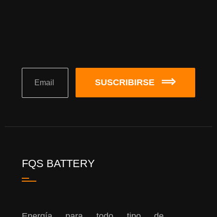
SUSCRIBIRSE
FQS BATTERY
Energía para todo tipo de