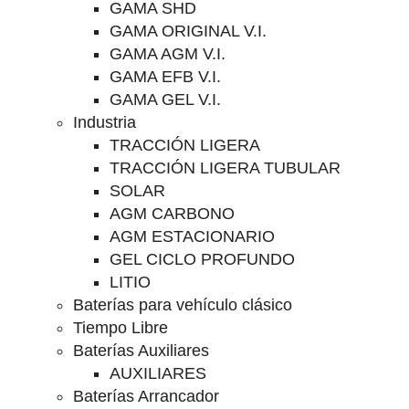
GAMA SHD
GAMA ORIGINAL V.I.
GAMA AGM V.I.
GAMA EFB V.I.
GAMA GEL V.I.
Industria
TRACCIÓN LIGERA
TRACCIÓN LIGERA TUBULAR
SOLAR
AGM CARBONO
AGM ESTACIONARIO
GEL CICLO PROFUNDO
LITIO
Baterías para vehículo clásico
Tiempo Libre
Baterías Auxiliares
AUXILIARES
Baterías Arrancador