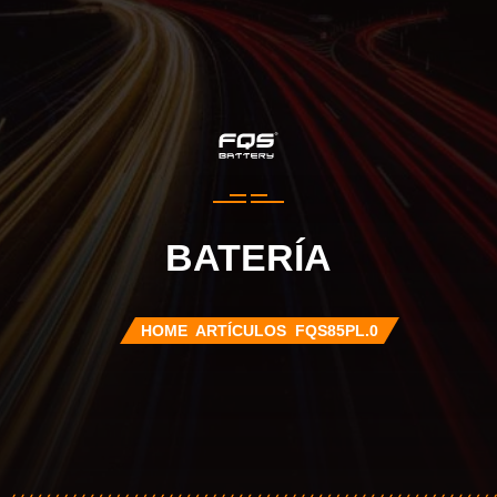
BATERÍA
HOME
ARTÍCULOS
FQS85PL.0