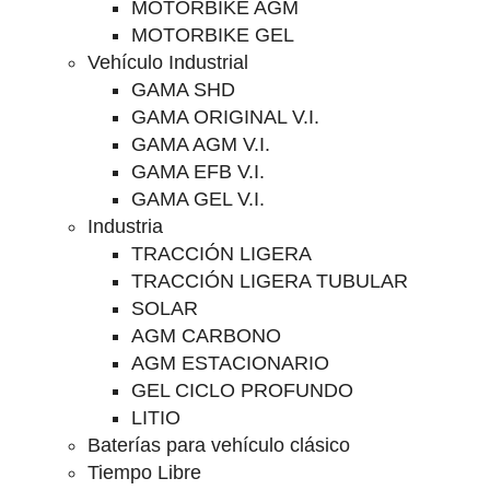
MOTORBIKE AGM
MOTORBIKE GEL
Vehículo Industrial
GAMA SHD
GAMA ORIGINAL V.I.
GAMA AGM V.I.
GAMA EFB V.I.
GAMA GEL V.I.
Industria
TRACCIÓN LIGERA
TRACCIÓN LIGERA TUBULAR
SOLAR
AGM CARBONO
AGM ESTACIONARIO
GEL CICLO PROFUNDO
LITIO
Baterías para vehículo clásico
Tiempo Libre