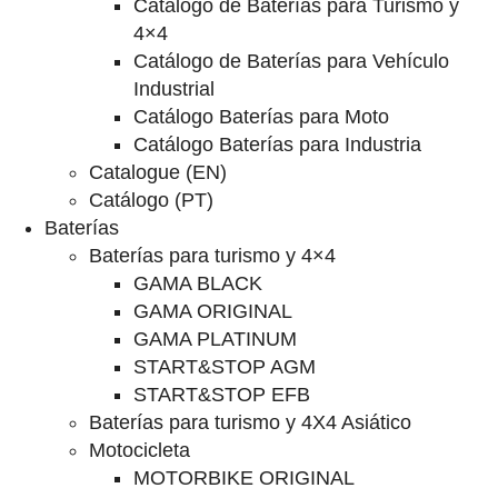
Catalogo de Baterías para Turismo y
4×4
Catálogo de Baterías para Vehículo
Industrial
Catálogo Baterías para Moto
Catálogo Baterías para Industria
Catalogue (EN)
Catálogo (PT)
Baterías
Baterías para turismo y 4×4
GAMA BLACK
GAMA ORIGINAL
GAMA PLATINUM
START&STOP AGM
START&STOP EFB
Baterías para turismo y 4X4 Asiático
Motocicleta
MOTORBIKE ORIGINAL