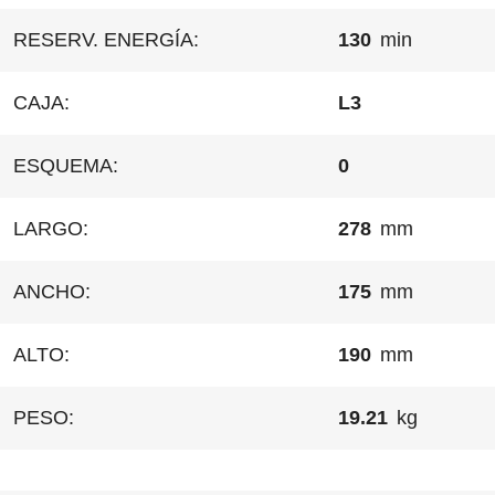
RESERV. ENERGÍA:
130
min
CAJA:
L3
ESQUEMA:
0
LARGO:
278
mm
ANCHO:
175
mm
ALTO:
190
mm
PESO:
19.21
kg