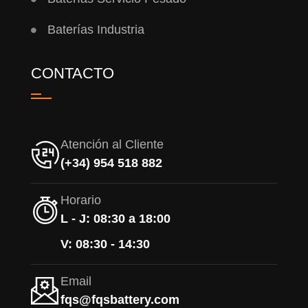
Baterías Industria
CONTACTO
Atención al Cliente
(+34) 954 518 882
Horario
L - J: 08:30 a 18:00
V: 08:30 - 14:30
Email
fqs@fqsbattery.com