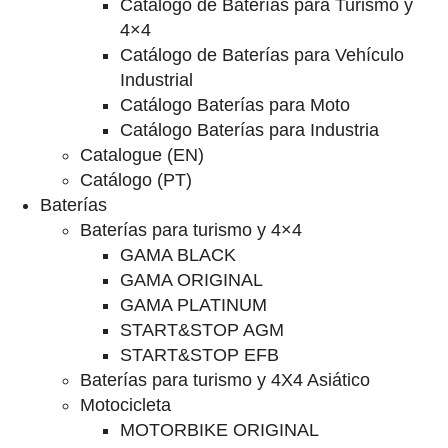
Catalogo de Baterías para Turismo y
4×4
Catálogo de Baterías para Vehículo
Industrial
Catálogo Baterías para Moto
Catálogo Baterías para Industria
Catalogue (EN)
Catálogo (PT)
Baterías
Baterías para turismo y 4×4
GAMA BLACK
GAMA ORIGINAL
GAMA PLATINUM
START&STOP AGM
START&STOP EFB
Baterías para turismo y 4X4 Asiático
Motocicleta
MOTORBIKE ORIGINAL