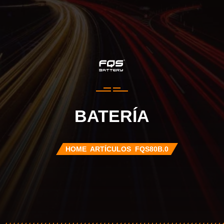
BATERÍA
HOME
ARTÍCULOS
FQS80B.0