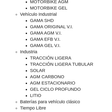
MOTORBIKE AGM
MOTORBIKE GEL
Vehículo Industrial
GAMA SHD
GAMA ORIGINAL V.I.
GAMA AGM V.I.
GAMA EFB V.I.
GAMA GEL V.I.
Industria
TRACCIÓN LIGERA
TRACCIÓN LIGERA TUBULAR
SOLAR
AGM CARBONO
AGM ESTACIONARIO
GEL CICLO PROFUNDO
LITIO
Baterías para vehículo clásico
Tiempo Libre