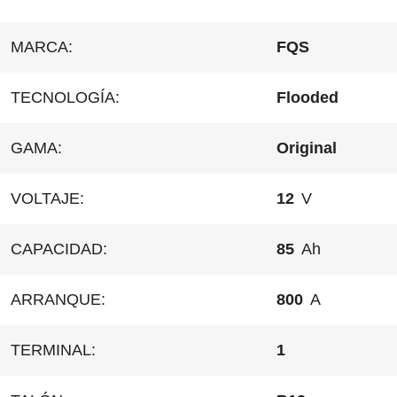
MARCA:
FQS
TECNOLOGÍA:
Flooded
GAMA:
Original
VOLTAJE:
12
V
CAPACIDAD:
85
Ah
ARRANQUE:
800
A
TERMINAL:
1