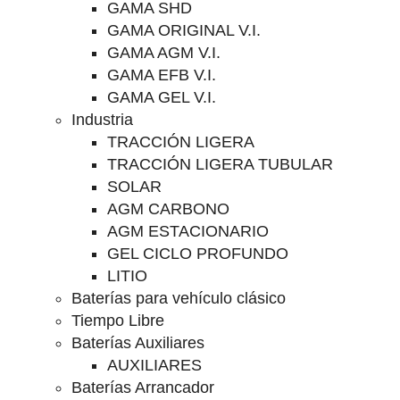
GAMA SHD
GAMA ORIGINAL V.I.
GAMA AGM V.I.
GAMA EFB V.I.
GAMA GEL V.I.
Industria
TRACCIÓN LIGERA
TRACCIÓN LIGERA TUBULAR
SOLAR
AGM CARBONO
AGM ESTACIONARIO
GEL CICLO PROFUNDO
LITIO
Baterías para vehículo clásico
Tiempo Libre
Baterías Auxiliares
AUXILIARES
Baterías Arrancador