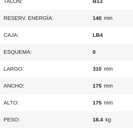
TALÓN:
B13
RESERV. ENERGÍA:
140
min
CAJA:
LB4
ESQUEMA:
0
LARGO:
310
mm
ANCHO:
175
mm
ALTO:
175
mm
PESO:
18.4
kg