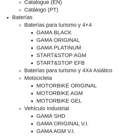
Catalogue (EN)
Catálogo (PT)
Baterías
Baterías para turismo y 4×4
GAMA BLACK
GAMA ORIGINAL
GAMA PLATINUM
START&STOP AGM
START&STOP EFB
Baterías para turismo y 4X4 Asiático
Motocicleta
MOTORBIKE ORIGINAL
MOTORBIKE AGM
MOTORBIKE GEL
Vehículo Industrial
GAMA SHD
GAMA ORIGINAL V.I.
GAMA AGM V.I.