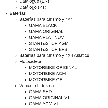
Catalogue (EN)
Catálogo (PT)
Baterías
Baterías para turismo y 4×4
GAMA BLACK
GAMA ORIGINAL
GAMA PLATINUM
START&STOP AGM
START&STOP EFB
Baterías para turismo y 4X4 Asiático
Motocicleta
MOTORBIKE ORIGINAL
MOTORBIKE AGM
MOTORBIKE GEL
Vehículo Industrial
GAMA SHD
GAMA ORIGINAL V.I.
GAMA AGM V.I.