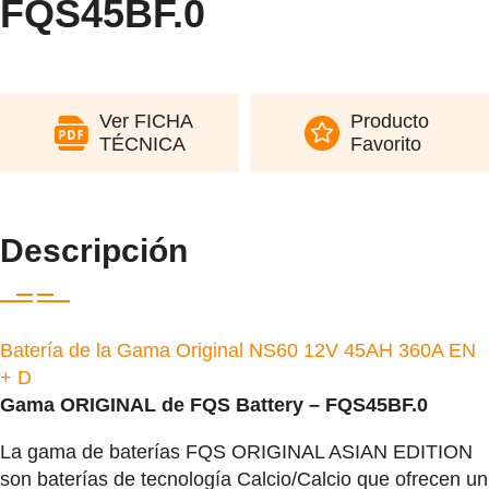
FQS45BF.0
Ver FICHA
Producto
TÉCNICA
Favorito
Descripción
Batería de la Gama Original NS60 12V 45AH 360A EN
+ D
Gama ORIGINAL de FQS Battery – FQS45BF.0
La gama de baterías
FQS ORIGINAL ASIAN EDITION
son baterías de tecnología Calcio/Calcio que ofrecen un