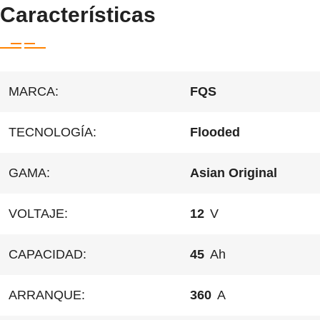
Características
MARCA:
FQS
TECNOLOGÍA:
Flooded
GAMA:
Asian Original
VOLTAJE:
12
V
CAPACIDAD:
45
Ah
ARRANQUE:
360
A