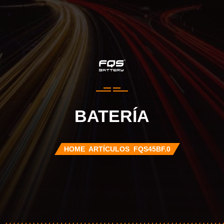
BATERÍA
HOME
ARTÍCULOS
FQS45BF.0