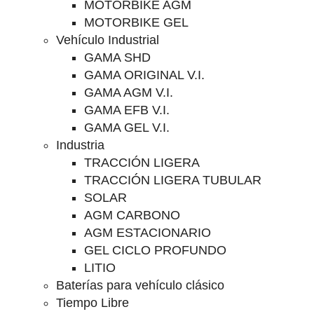
MOTORBIKE AGM
MOTORBIKE GEL
Vehículo Industrial
GAMA SHD
GAMA ORIGINAL V.I.
GAMA AGM V.I.
GAMA EFB V.I.
GAMA GEL V.I.
Industria
TRACCIÓN LIGERA
TRACCIÓN LIGERA TUBULAR
SOLAR
AGM CARBONO
AGM ESTACIONARIO
GEL CICLO PROFUNDO
LITIO
Baterías para vehículo clásico
Tiempo Libre