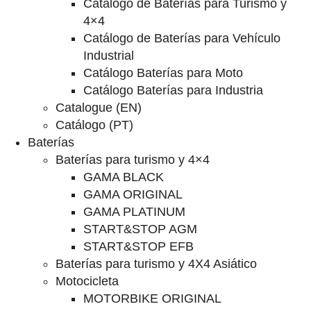
Catalogo de Baterías para Turismo y
4×4
Catálogo de Baterías para Vehículo
Industrial
Catálogo Baterías para Moto
Catálogo Baterías para Industria
Catalogue (EN)
Catálogo (PT)
Baterías
Baterías para turismo y 4×4
GAMA BLACK
GAMA ORIGINAL
GAMA PLATINUM
START&STOP AGM
START&STOP EFB
Baterías para turismo y 4X4 Asiático
Motocicleta
MOTORBIKE ORIGINAL