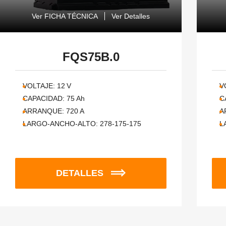
Ver FICHA TÉCNICA
Ver Detalles
FQS75B.0
VOLTAJE:
12
V
V
CAPACIDAD:
75
Ah
C
ARRANQUE:
720
A
A
LARGO-ANCHO-ALTO:
278-175-175
L
DETALLES