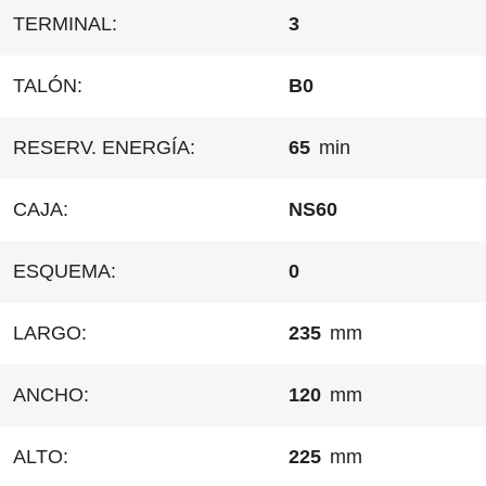
TERMINAL:
3
TALÓN:
B0
RESERV. ENERGÍA:
65
min
CAJA:
NS60
ESQUEMA:
0
LARGO:
235
mm
ANCHO:
120
mm
ALTO:
225
mm