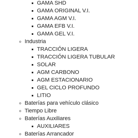
GAMA SHD
GAMA ORIGINAL V.I.
GAMA AGM V.I.
GAMA EFB V.I.
GAMA GEL V.I.
Industria
TRACCIÓN LIGERA
TRACCIÓN LIGERA TUBULAR
SOLAR
AGM CARBONO
AGM ESTACIONARIO
GEL CICLO PROFUNDO
LITIO
Baterías para vehículo clásico
Tiempo Libre
Baterías Auxiliares
AUXILIARES
Baterías Arrancador