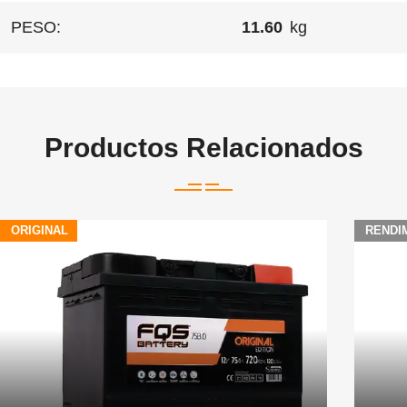
PESO:
11.60
kg
Productos Relacionados
ORIGINAL
RENDI