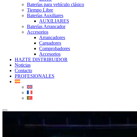
Baterías para vehículo clásico
Tiempo Libre
Baterías Auxiliares
AUXILIARES
Baterías Arrancador
Accesorios
Arrancadores
Cargadores
Comprobadores
Accesorios
HAZTE DISTRIBUIDOR
Noticias
Contacto
PROFESIONALES