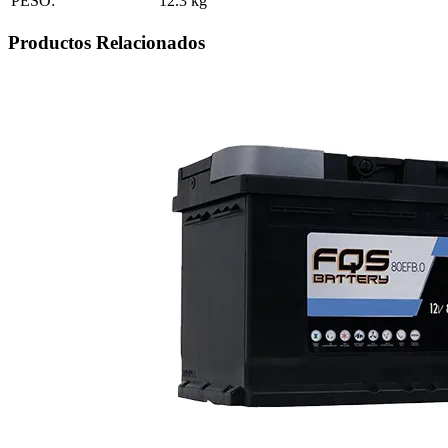
PESO:
12.3
kg
Productos Relacionados