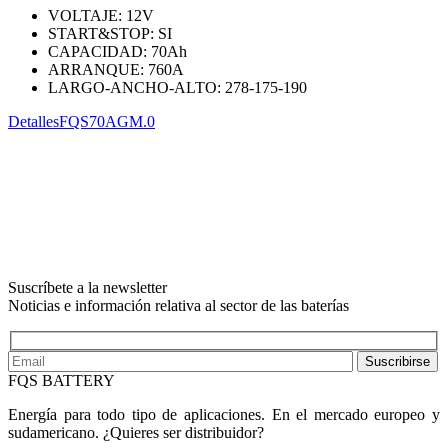
VOLTAJE:
12
V
START&STOP:
SI
CAPACIDAD:
70
Ah
ARRANQUE:
760
A
LARGO-ANCHO-ALTO:
278-175-190
Detalles
FQS70AGM.0
Suscríbete a la newsletter
Noticias e información relativa al sector de las baterías
Suscribirse
FQS BATTERY
Energía para todo tipo de aplicaciones. En el mercado europeo y
sudamericano. ¿Quieres ser distribuidor?