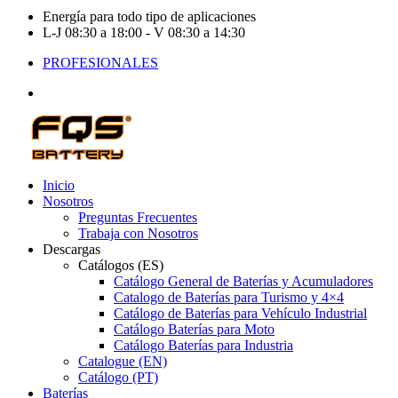
Energía para todo tipo de aplicaciones
L-J 08:30 a 18:00 - V 08:30 a 14:30
PROFESIONALES
Inicio
Nosotros
Preguntas Frecuentes
Trabaja con Nosotros
Descargas
Catálogos (ES)
Catálogo General de Baterías y Acumuladores
Catalogo de Baterías para Turismo y 4×4
Catálogo de Baterías para Vehículo Industrial
Catálogo Baterías para Moto
Catálogo Baterías para Industria
Catalogue (EN)
Catálogo (PT)
Baterías