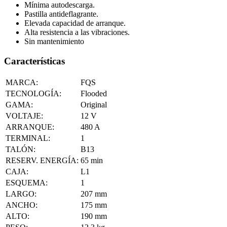
Mínima autodescarga.
Pastilla antideflagrante.
Elevada capacidad de arranque.
Alta resistencia a las vibraciones.
Sin mantenimiento
Características
MARCA:
FQS
TECNOLOGÍA:
Flooded
GAMA:
Original
VOLTAJE:
12
V
ARRANQUE:
480
A
TERMINAL:
1
TALÓN:
B13
RESERV. ENERGÍA:
65
min
CAJA:
L1
ESQUEMA:
1
LARGO:
207
mm
ANCHO:
175
mm
ALTO:
190
mm