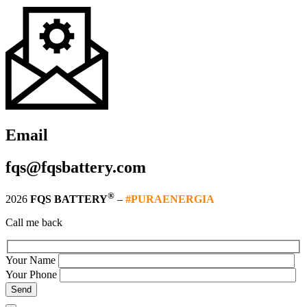
Email
fqs@fqsbattery.com
®
2026
FQS BATTERY
–
#PURAENERGIA
Call me back
Your Name
Your Phone