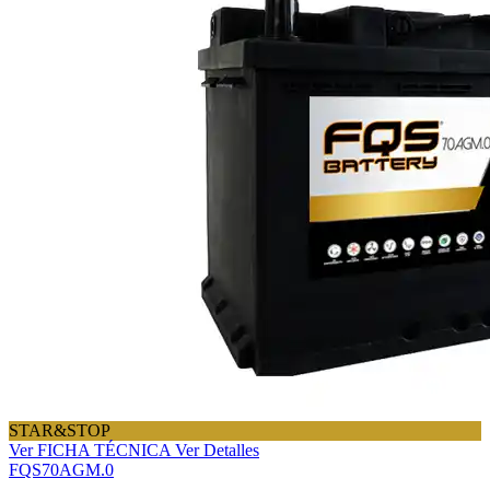
STAR&STOP
Ver FICHA TÉCNICA
Ver Detalles
FQS70AGM.0