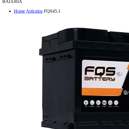
BATERÍA
Home
Artículos
FQS45.1